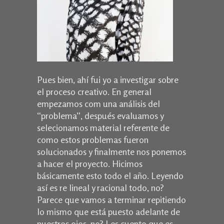
Pues bien, ahí fui yo a investigar sobre
el proceso creativo. En general
empezamos com una análisis del
“problema”, después evaluamos y
selecionamos material referente de
como estos problemas fueron
solucionados y finalmente nos ponemos
a hacer el proyecto. Hicimos
básicamente esto todo el año. Leyendo
así es re lineal y racional todo, no?
Parece que vamos a terminar repitiendo
lo mismo que está puesto adelante de
nuestros ojos, no? Les cuento que es