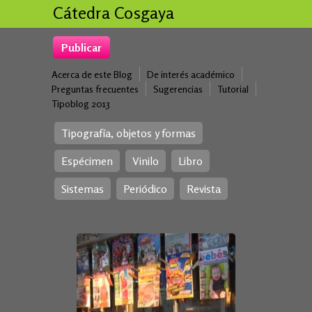
Cátedra Cosgaya
Publicar
Acerca de este Blog
De interés académico
Preguntas frecuentes
Sugerencias
Tutorial
Tipoblog 2013
Tipografía, objetos y formas
Espécimen
Vinilo
Libro
Sistemas
Periódico
Revista